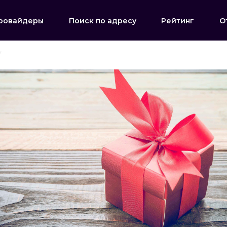
ровайдеры
Поиск по адресу
Рейтинг
О
у