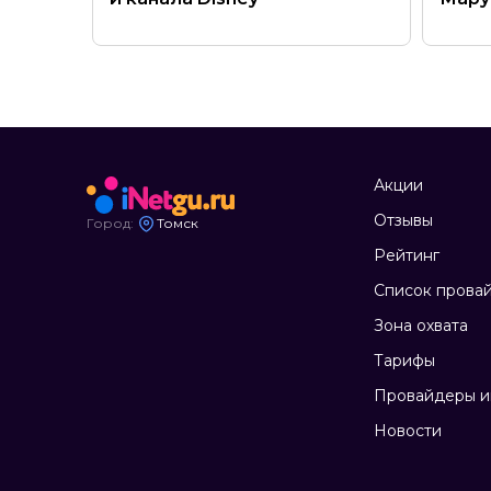
Акции
Отзывы
Город:
Томск
Рейтинг
Список прова
Зона охвата
Тарифы
Провайдеры и
Новости