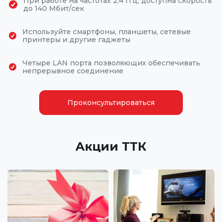
При работе на частотах 2,4 Ггц, доступна скорость
до 140 Мбит/сек
Используйте смартфоны, планшеты, сетевые
принтеры и другие гаджеты
Четыре LAN порта позволяющих обеспечивать
непрерывное соединение
Проконсультироваться
Акции ТТК