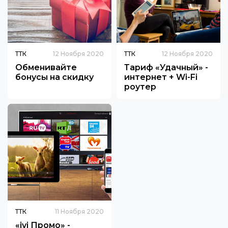
ТТК
12 Ноября 2020
ТТК
12 Ноября 2020
Обменивайте
Тариф «Удачный» -
бонусы на скидку
интернет + Wi-Fi
роутер
ТТК
11 Ноября 2020
«ivi Промо» -