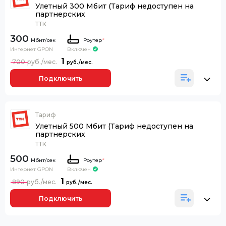
Улетный 300 Мбит (Тариф недоступен на
партнерских
ТТК
300
Роутер
*
Интернет GPON
Включен
1
700
Подключить
Тариф
Улетный 500 Мбит (Тариф недоступен на
партнерских
ТТК
500
Роутер
*
Интернет GPON
Включен
1
890
Подключить