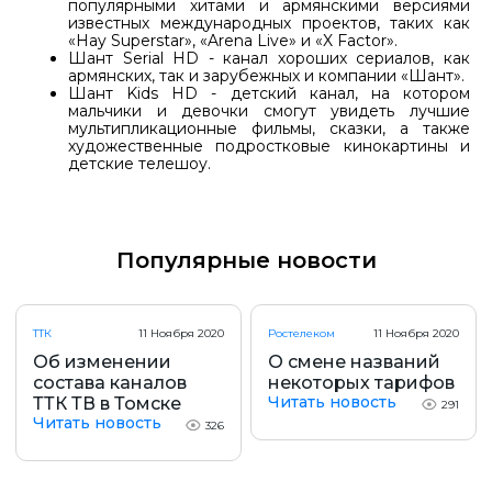
популярными хитами и армянскими версиями
известных международных проектов, таких как
«Hay Superstar», «Arena Live» и «X Factor».
Шант Serial HD - канал хороших сериалов, как
армянских, так и зарубежных и компании «Шант».
Шант Kids HD - детский канал, на котором
мальчики и девочки смогут увидеть лучшие
мультипликационные фильмы, сказки, а также
художественные подростковые кинокартины и
детские телешоу.
Популярные новости
ТТК
11 Ноября 2020
Ростелеком
11 Ноября 2020
Об изменении
О смене названий
состава каналов
некоторых тарифов
Читать новость
ТТК ТВ в Томске
291
Читать новость
326