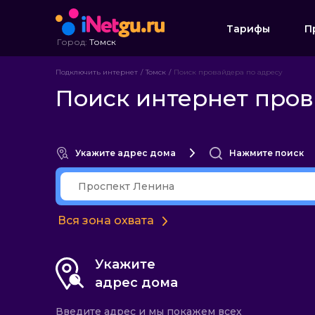
Тарифы
П
Город:
Томск
Подключить интернет
Томск
Поиск провайдера по адресу
Поиск интернет пров
Укажите адрес дома
Нажмите поиск
Вся зона охвата
Укажите
адрес дома
Введите адрес и мы покажем всех