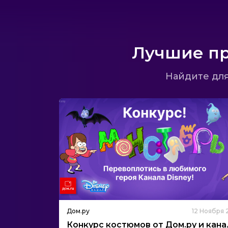
Лучшие пр
Найдите для
Дом.ру
12 Ноября
Конкурс костюмов от Дом.ру и кана