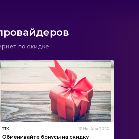
провайдеров
ернет по скидке
ТТК
12 Ноября 2020
Обменивайте бонусы на скидку