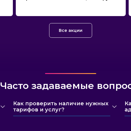
Все акции
Часто задаваемые вопро
Как проверить наличие нужных
К
тарифов и услуг?
а