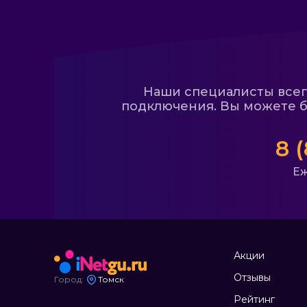
Наши специалисты всегд
подключения. Вы можете б
8 
Еж
Акции
Отзывы
Город:
Томск
Рейтинг