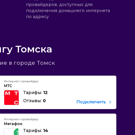
провайдеров, доступных для
подключения домашнего интернета
по адресу
гу Томска
ие в городе Томск
Интернет-провайдер
МТС
Тарифы:
12
Отзывы:
0
Подключить
Интернет-провайдер
Мегафон
Тарифы:
14