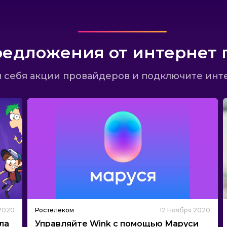
едложения от интернет 
 себя акции провайдеров и подключите инт
 2020
Ростелеком
12 Ноября 2020
ла
Управляйте Wink с помощью Маруси