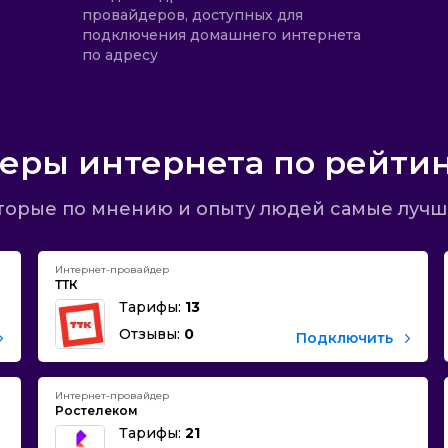
провайдеров, доступных для
подключения домашнего интернета
по адресу
еры интернета по рейтин
торые по мнению и опыту людей самые лучш
Интернет-провайдер
ТТК
Тарифы:
13
Отзывы:
0
Подключить
Интернет-провайдер
Ростелеком
Тарифы:
21