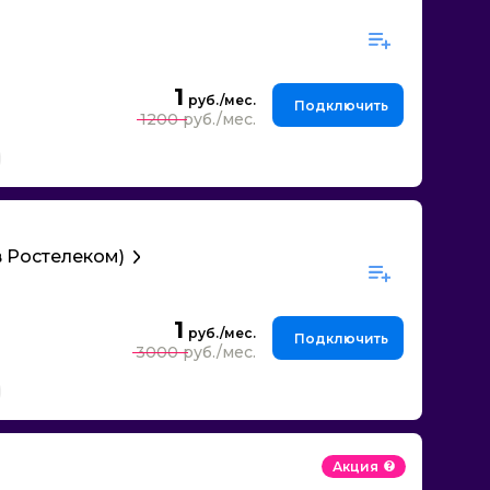
1
Подключить
1200
 Ростелеком)
1
Подключить
3000
Акция