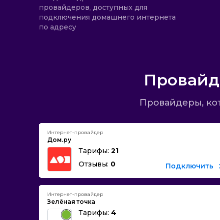
провайдеров, доступных для
подключения домашнего интернета
по адресу
Провайд
Провайдеры, ко
Интернет-провайдер
Дом.ру
Тарифы:
21
Отзывы:
0
Подключить
Интернет-провайдер
Зелёная точка
Тарифы:
4