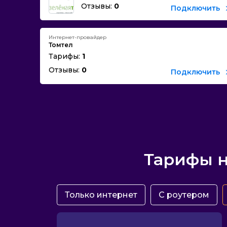
Отзывы:
0
Подключить
Интернет-провайдер
Томтел
Тарифы:
1
Отзывы:
0
Подключить
Тарифы н
Только интернет
С роутером