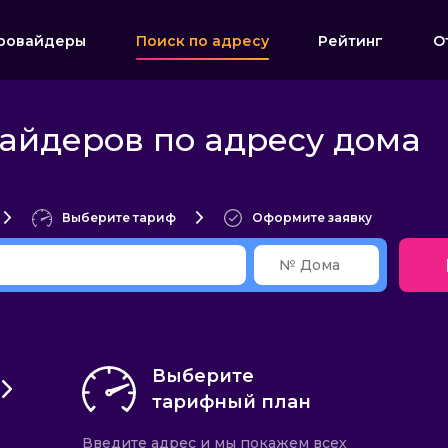
ровайдеры
Поиск по адресу
Рейтинг
О
айдеров по адресу дома
Выберите тариф
Оформите заявку
Выберите
тарифный план
Введите адрес и мы покажем всех