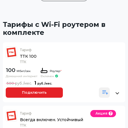
Тарифы с Wi-Fi роутером в
комплекте
Тариф
ТТК 100
ТТК
100
Роутер
*
Домашний интернет
Включен
1
500
Подключить
Тариф
Акция
Всегда включен. Устойчивый
ТТК