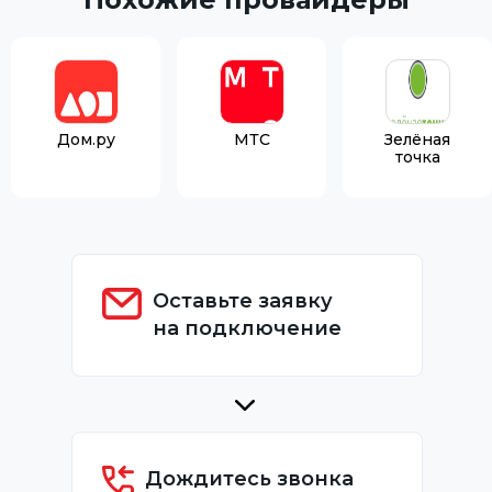
Дом.ру
МТС
Зелёная
точка
Оставьте заявку
на подключение
Дождитесь звонка