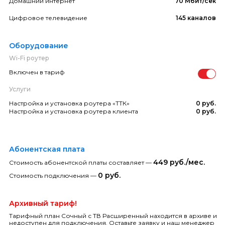
Домашний интернет
70 Мбит/сек
Цифровое телевидение
145 каналов
Оборудование
Wi-Fi роутер
Включен в тариф
Услуги
Настройка и установка роутера «ТТК»
0 руб.
Настройка и установка роутера клиента
0 руб.
Абонентская плата
449 руб./мес.
Стоимость абонентской платы составляет —
0 руб.
Стоимость подключения —
Архивный тариф!
Тарифный план Сочный с ТВ Расширенный находится в архиве и
недоступен для подключения. Оставьте заявку и наш менеджер