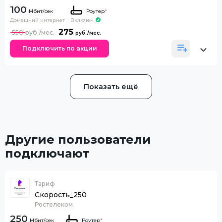
100
Роутер
*
Домашний интернет
Включен
275
550
Подключить по акции
Показать ещё
Другие пользователи
подключают
Тариф
Скорость_250
Ростелеком
250
Роутер
*